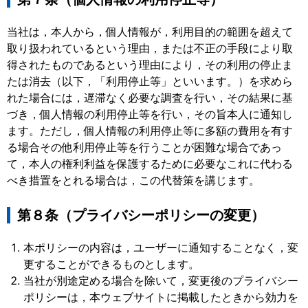
当社は，本人から，個人情報が，利用目的の範囲を超えて
取り扱われているという理由，または不正の手段により取
得されたものであるという理由により，その利用の停止ま
たは消去（以下，「利用停止等」といいます。）を求めら
れた場合には，遅滞なく必要な調査を行い，その結果に基
づき，個人情報の利用停止等を行い，その旨本人に通知し
ます。ただし，個人情報の利用停止等に多額の費用を有す
る場合その他利用停止等を行うことが困難な場合であっ
て，本人の権利利益を保護するために必要なこれに代わる
べき措置をとれる場合は，この代替策を講じます。
第８条（プライバシーポリシーの変更）
本ポリシーの内容は，ユーザーに通知することなく，変
更することができるものとします。
当社が別途定める場合を除いて，変更後のプライバシー
ポリシーは，本ウェブサイトに掲載したときから効力を