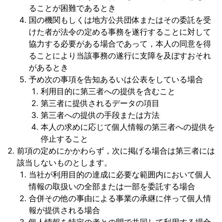
ることが困難であるとき
国の機関もしくは地方公共団体またはその委託を受
けた者が法令の定める事務を遂行することに対して
協力する必要がある場合であって，本人の同意を得
ることにより当該事務の遂行に支障を及ぼすおそれ
があるとき
予め次の事項を告知あるいは公表をしている場合
利用目的に第三者への提供を含むこと
第三者に提供されるデータの項目
第三者への提供の手段または方法
本人の求めに応じて個人情報の第三者への提供を
停止すること
前項の定めにかかわらず，次に掲げる場合は第三者には
該当しないものとします。
当社が利用目的の達成に必要な範囲内において個人
情報の取扱いの全部または一部を委託する場合
合併その他の事由による事業の承継に伴って個人情
報が提供される場合