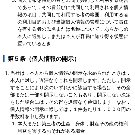
個人情報を特定の者との間で共同して利用する場合
であって，その旨並びに共同して利用される個人情
報の項目，共同して利用する者の範囲，利用する者
の利用目的および当該個人情報の管理について責任
を有する者の氏名または名称について，あらかじめ
本人に通知し，または本人が容易に知り得る状態に
置いているとき
第５条（個人情報の開示）
当社は，本人から個人情報の開示を求められたときは，
本人に対し，遅滞なくこれを開示します。ただし，開示
することにより次のいずれかに該当する場合は，その全
部または一部を開示しないこともあり，開示しない決定
をした場合には，その旨を遅滞なく通知します。なお，
個人情報の開示に際しては，１件あたり１，０００円の
手数料を申し受けます。
本人または第三者の生命，身体，財産その他の権利
利益を害するおそれがある場合