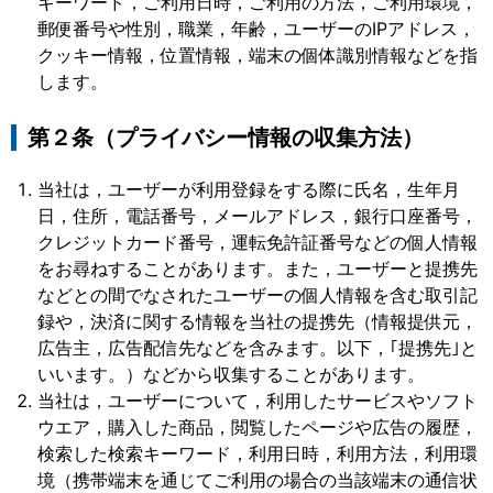
キーワード，ご利用日時，ご利用の方法，ご利用環境，
郵便番号や性別，職業，年齢，ユーザーのIPアドレス，
クッキー情報，位置情報，端末の個体識別情報などを指
します。
第２条（プライバシー情報の収集方法）
当社は，ユーザーが利用登録をする際に氏名，生年月
日，住所，電話番号，メールアドレス，銀行口座番号，
クレジットカード番号，運転免許証番号などの個人情報
をお尋ねすることがあります。また，ユーザーと提携先
などとの間でなされたユーザーの個人情報を含む取引記
録や，決済に関する情報を当社の提携先（情報提供元，
広告主，広告配信先などを含みます。以下，｢提携先｣と
いいます。）などから収集することがあります。
当社は，ユーザーについて，利用したサービスやソフト
ウエア，購入した商品，閲覧したページや広告の履歴，
検索した検索キーワード，利用日時，利用方法，利用環
境（携帯端末を通じてご利用の場合の当該端末の通信状