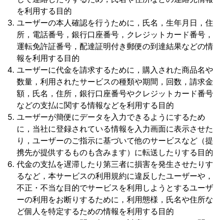
を利用する目的
ユーザーの本人確認を行うために，氏名，生年月日，住
所，電話番号，銀行口座番号，クレジットカード番号，
運転免許証番号，配達証明付き郵便の到達結果などの情
報を利用する目的
ユーザーに代金を請求するために，購入された商品名や
数量，利用されたサービスの種類や期間，回数，請求金
額，氏名，住所，銀行口座番号やクレジットカード番号
などの支払に関する情報などを利用する目的
ユーザーが簡便にデータを入力できるようにするため
に，当社に登録されている情報を入力画面に表示させた
り，ユーザーのご指示に基づいて他のサービスなど（提
携先が提供するものも含みます）に転送したりする目的
代金の支払を遅滞したり第三者に損害を発生させたりす
るなど，本サービスの利用規約に違反したユーザーや，
不正・不当な目的でサービスを利用しようとするユーザ
ーの利用をお断りするために，利用態様，氏名や住所な
ど個人を特定するための情報を利用する目的