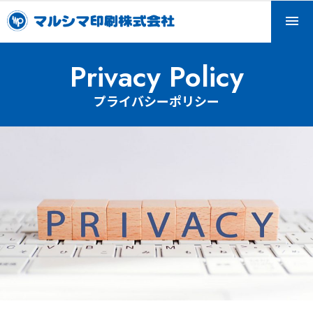
Skip
to
content
マルシマ印刷株式会社
マルシマ印刷は小豆島で印刷会社として産声を上げ、2022
Privacy Policy
年に100周年を迎えます。
プライバシーポリシー