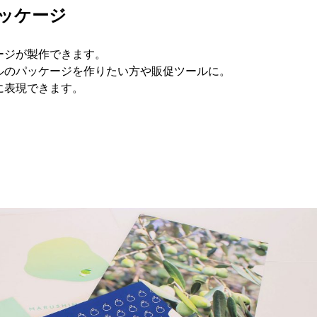
ッケージ
ージが製作できます。
ルのパッケージを作りたい方や販促ツールに。
に表現できます。