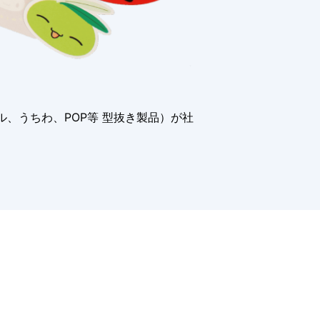
、うちわ、POP等 型抜き製品）が社