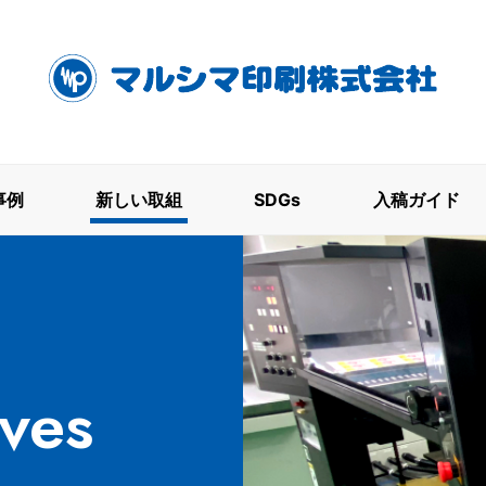
に100周年を迎えます。
事例
新しい取組
SDGs
入稿ガイド
ives