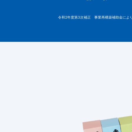
令和2年度第3次補正 事業再構築補助金によ