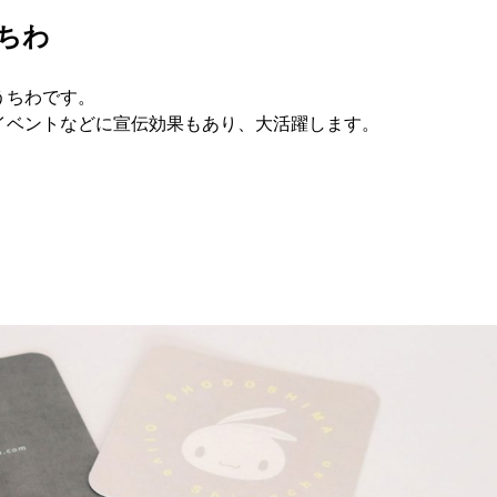
ちわ
うちわです。
イベントなどに宣伝効果もあり、大活躍します。