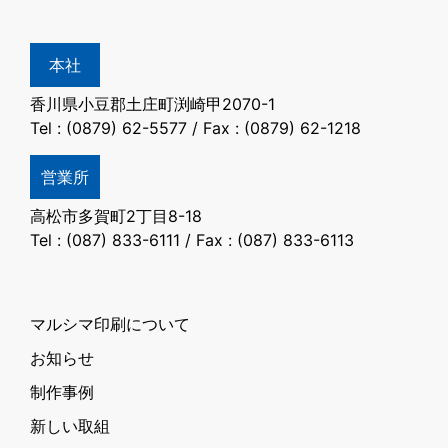
ビ
ゲ
本社
香川県小豆郡土庄町渕崎甲2070-1
ー
Tel : (0879) 62-5577 / Fax : (0879) 62-1218
シ
営業所
ョ
高松市多賀町2丁目8-18
Tel : (087) 833-6111 / Fax : (087) 833-6113
ン
マルシマ印刷について
お知らせ
制作事例
新しい取組